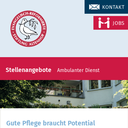
Navigation
überspringen
Stellenangebote
Ambulanter Dienst
EVANGELISCH REFORMIERTE
STIFTUNG
ALTENHOF
Gute Pflege braucht Potential