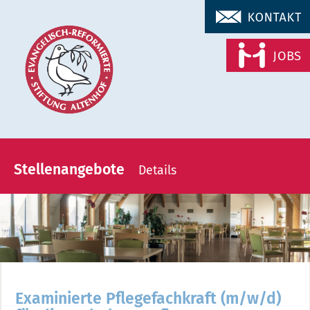
Navigation
überspringen
Stellenangebote
Details
EVANGELISCH REFORMIERTE
STIFTUNG
ALTENHOF
Examinierte Pflegefachkraft (m/w/d)