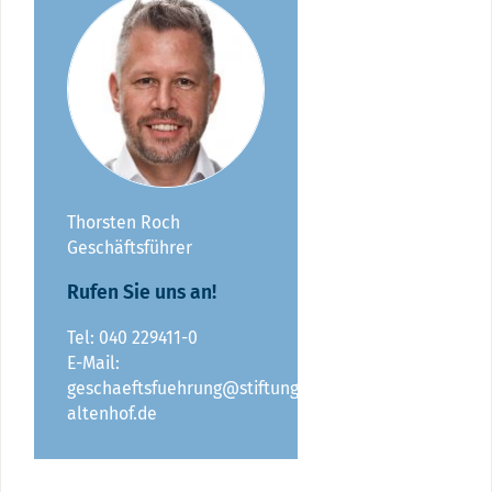
Thorsten Roch
Geschäftsführer
Rufen Sie uns an!
Tel: 040 229411-0
E-Mail:
geschaeftsfuehrung@stiftung-
altenhof.de